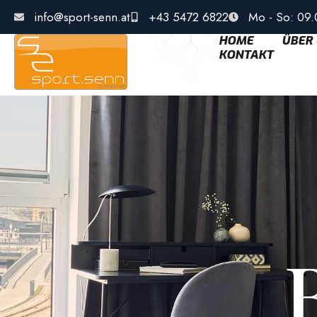
info@sport-senn.at
+43 5472 6822
Mo - So: 09.
HOME
ÜBER
KONTAKT