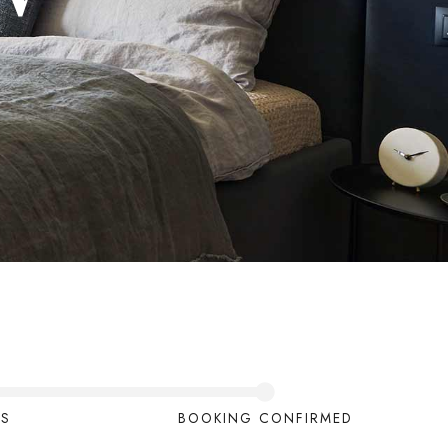
LS
BOOKING CONFIRMED