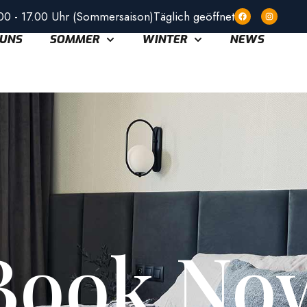
00 - 17.00 Uhr (Sommersaison)
Täglich geöffnet
 UNS
SOMMER
WINTER
NEWS
Book No