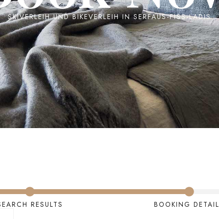
SKIVERLEIH UND BIKEVERLEIH IN SERFAUS-FISS-LADIS
SEARCH RESULTS
BOOKING DETAI