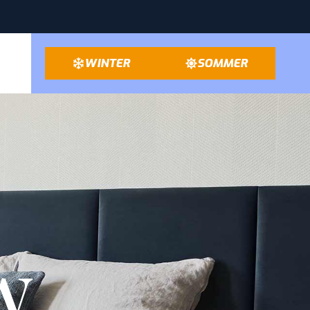
WINTER
SOMMER
w