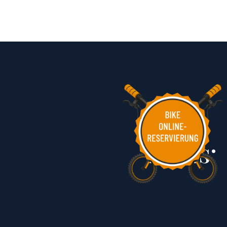
Links: