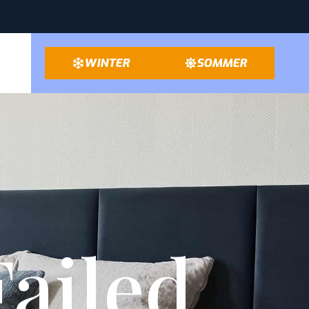
WINTER
SOMMER
ailed