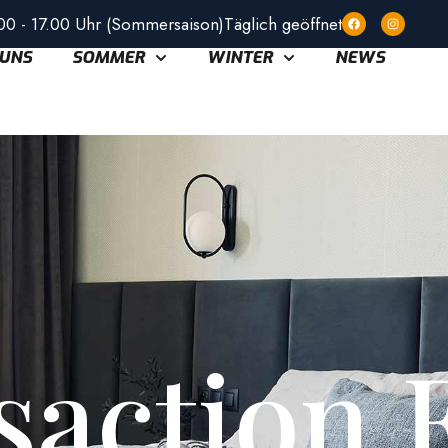
00 - 17.00 Uhr (Sommersaison)
Täglich geöffnet
 UNS
SOMMER
WINTER
NEWS
saction F