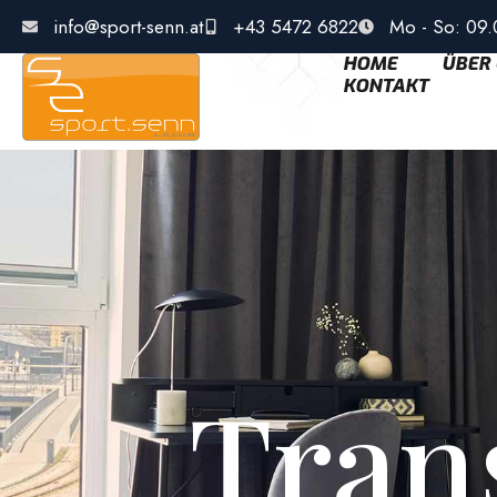
info@sport-senn.at
+43 5472 6822
Mo - So: 09.
HOME
ÜBER
KONTAKT
Tran