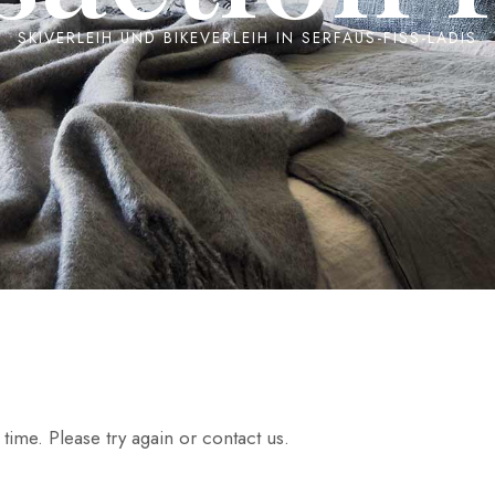
SKIVERLEIH UND BIKEVERLEIH IN SERFAUS-FISS-LADIS
time. Please try again or contact us.